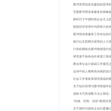
图书管理信息化建设的思考研究
完善图书馆读者服务的策略探讨
新时代下中国特色社会主义的内
医院经济管理中内部审计的作用
图书馆读者服务工作存在的问题
探讨以互联网为背景的人力资源
计算机网络在图书情报现代化中
研究基于角色动作表现三维动画设
事业单位会计基础工作规范之研
运动中的人物角色动画的设计研究
社会工作者政策倡导面临的困难
关于知识管理与图书情报学创新的探
游标卡尺的读数方法之我见——
“扶德、扶智、扶技”精准扶贫三
关于新时代国有企业纪委履行监