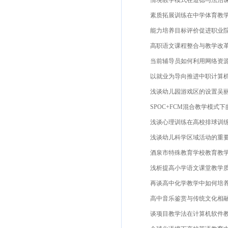
情境教学模式在道德与法治课程
素质拓展训练在中学体育教学中
能力培养目标评价促进职业院校
高职语文课程整合与教学改革研
当前辅导员如何利用网络资源开
以就业为导向推进中职计算机信
浅谈幼儿园游戏区的设置吴丽安
SPOC+FCM混合教学模式下
浅谈心理训练在高校排球训练中
浅谈幼儿科学区域活动的重要意
酒泉市特殊教育学校教育教学情
浅析提高小学语文课堂教学质量
再谈高中化学教学中如何培养学
高中音乐鉴赏与传统文化相融合
谈项目教学法在计算机软件教学