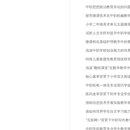
中职思想政治教育存在的问题及
探究微课技术在中职机械教学的
小学二年级美术单元主题微课程
试析人文关怀对提升中职学校思
微课程在基础护理教学中的整合
浅谈中职学校创业能力的培养俞
特殊儿童家庭性教育现状研究——
浅谈“翻转课堂”在数学教学中的
核心素养背景下小学语文阅读教
中职机电一体化专业现代学徒制
医药改革背景下药学专业学生培
借助信息技术开展实验教学有效
谈如何培养学生自主学习能力、
“互联网+”背景下中职写作教学
中职学前教育专业学生数学激励