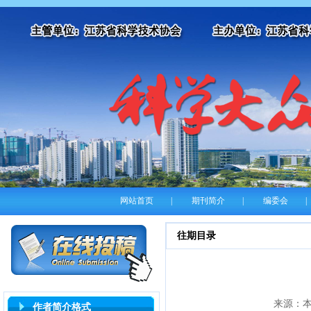
网站首页
|
期刊简介
|
编委会
|
往期目录
来源：本
作者简介格式