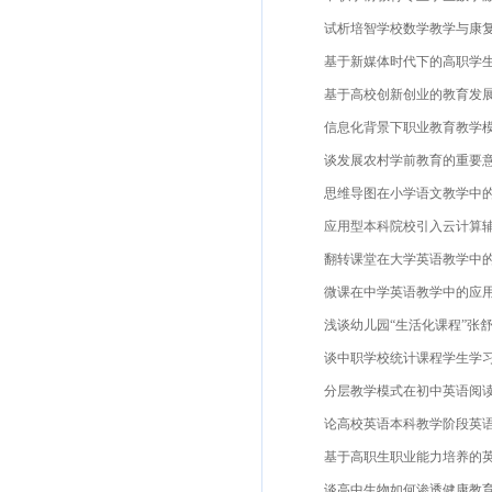
试析培智学校数学教学与康复训
基于新媒体时代下的高职学生思
基于高校创新创业的教育发展现
信息化背景下职业教育教学模式
谈发展农村学前教育的重要意义
思维导图在小学语文教学中的运
应用型本科院校引入云计算辅助教
翻转课堂在大学英语教学中的应
微课在中学英语教学中的应用研
浅谈幼儿园“生活化课程”张舒叶
谈中职学校统计课程学生学习兴
分层教学模式在初中英语阅读教
论高校英语本科教学阶段英语语
基于高职生职业能力培养的英语
谈高中生物如何渗透健康教育赵