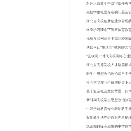
对外汉语教学中汉字部件教学法
高校学生社团存在的问题及管理
河北省高校创新创业教育现状研究石
终身学习理念下警察体育教育教学
浅析互联网背景下高职校国际贸
谈如何让“生活味”浸润道德与法治
“互联网+”时代高校网络心理健
河北省高等学校人才培养模式探析
医学生思想政治理论课自主学习
社会主义核心价值观指导下三全
基于复杂社会文化背景下的大学生
新时期高校学生思想政治教育工
中职学前教育专业舞蹈教学问题
案例教学法在心血管内科护理教
浅谈如何提高差生的中学数学成