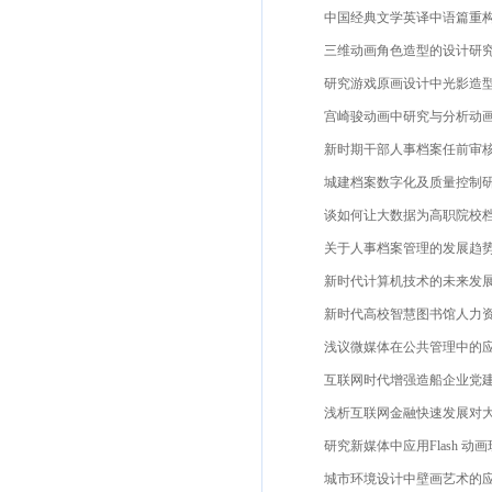
中国经典文学英译中语篇重构的
三维动画角色造型的设计研究王震
研究游戏原画设计中光影造型尹婉
宫崎骏动画中研究与分析动画创作
新时期干部人事档案任前审核工
城建档案数字化及质量控制研究
谈如何让大数据为高职院校档案
关于人事档案管理的发展趋势分
新时代计算机技术的未来发展趋
新时代高校智慧图书馆人力资源
浅议微媒体在公共管理中的应用
互联网时代增强造船企业党建和思
浅析互联网金融快速发展对大众
研究新媒体中应用Flash 动画现
城市环境设计中壁画艺术的应用