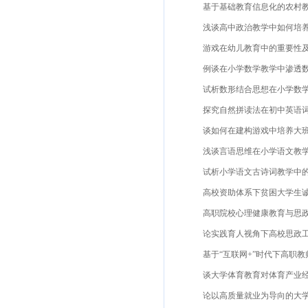
基于基础教育信息化的农村教师
浅谈高中政治教学中如何培养学
游戏在幼儿教育中的重要性及应
例谈在小学数学教学中渗透数形
试析数形结合思想在小学数学教
探究自然拼读法在初中英语词汇
谈如何在建构游戏中培养大班幼
浅谈言语思维在小学语文教学中
试析小学语文古诗词教学中的审
高校资助体系下贫困大学生诚信和
高职院校心理健康教育与思政教育
论实践育人视角下高校思政工作
基于“互联网+”时代下高职教师
谈大学体育教育对体育产业经济
论以高质量就业为导向的大学生创