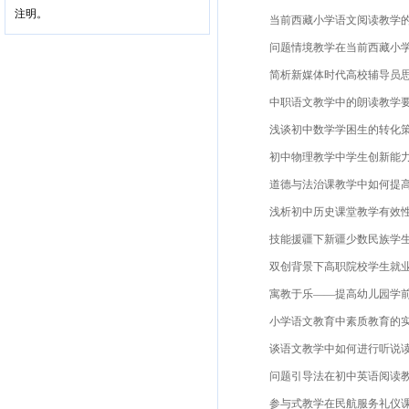
注明。
当前西藏小学语文阅读教学的现
问题情境教学在当前西藏小学数
简析新媒体时代高校辅导员思想
中职语文教学中的朗读教学要素
浅谈初中数学学困生的转化策略
初中物理教学中学生创新能力的
道德与法治课教学中如何提高学
浅析初中历史课堂教学有效性孙
技能援疆下新疆少数民族学生的
双创背景下高职院校学生就业质
寓教于乐——提高幼儿园学前教
小学语文教育中素质教育的实施
谈语文教学中如何进行听说读写
问题引导法在初中英语阅读教学
参与式教学在民航服务礼仪课程