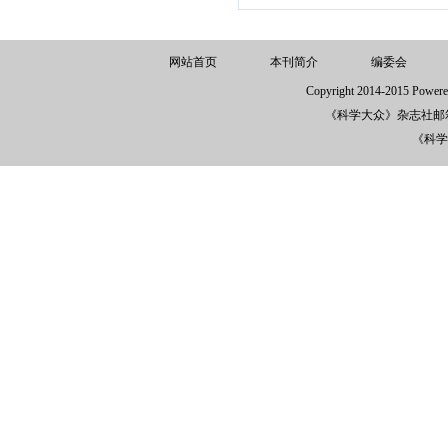
网站首页
本刊简介
编委会
Copyright 2014-2015 
《科学大众》杂志社邮箱：k
《科学