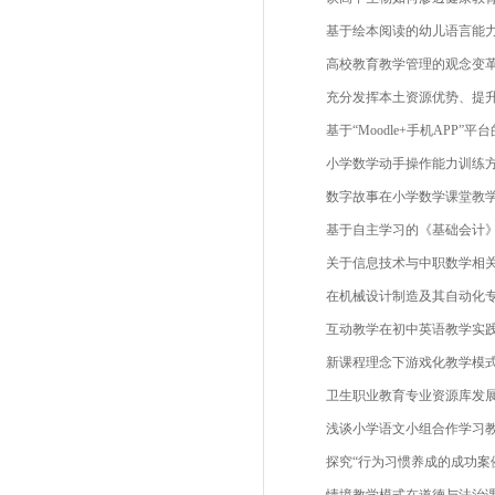
基于绘本阅读的幼儿语言能力发展
高校教育教学管理的观念变革和
充分发挥本土资源优势、提升幼
基于“Moodle+手机APP”
小学数学动手操作能力训练方法
数字故事在小学数学课堂教学中
基于自主学习的《基础会计》在
关于信息技术与中职数学相关课
在机械设计制造及其自动化专业
互动教学在初中英语教学实践中的
新课程理念下游戏化教学模式在
卫生职业教育专业资源库发展现状
浅谈小学语文小组合作学习教学
探究“行为习惯养成的成功案例”